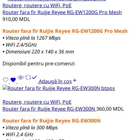
Routere, routere cu WiFi, PoE
Router fara fir Ruijie Reyee RG-EW1200G Pro Mesh
910,00
MDL
Router fara fir Ruijie Reyee RG-EW1200G Pro Mesh
•
Viteza pînă la 1267 Mbps
•
WiFi 2.4/5GHz
•
Dimensiuni 220 x 140 x 36 mm
Disponibil pentru pre-comenzi
Adaugă în coș
Routere, routere cu WiFi, PoE
Router fara fir Ruijie Reyee RG-EW300N
360,00
MDL
Router fara fir Ruijie Reyee RG-EW300N
•
Viteza pînă la 300 Mbps
•
WiFi 2.4 GHz