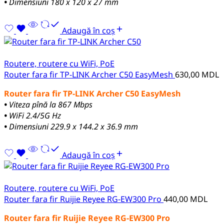
•
Dimensiuni 180 x 120 x 27 mm
Adaugă în coș
Routere, routere cu WiFi, PoE
Router fara fir TP-LINK Archer C50 EasyMesh
630,00
MDL
Router fara fir TP-LINK Archer C50 EasyMesh
•
Viteza pînă la 867 Mbps
•
WiFi 2.4/5G Hz
•
Dimensiuni 229.9 x 144.2 x 36.9 mm
Adaugă în coș
Routere, routere cu WiFi, PoE
Router fara fir Ruijie Reyee RG-EW300 Pro
440,00
MDL
Router fara fir Ruijie Reyee RG-EW300 Pro