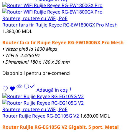
Routere, routere cu WiFi, PoE
Router fara fir Ruijie Reyee RG-EW1800GX Pro Mesh
1.380,00
MDL
Router fara fir Ruijie Reyee RG-EW1800GX Pro Mesh
•
Viteza pînă la 1800 Mbps
•
WiFi 6 2.4/5GHz
•
Dimensiuni 180 x 180 x 30 mm
Disponibil pentru pre-comenzi
Adaugă în coș
Routere, routere cu WiFi, PoE
Router Ruijie Reyee RG-EG105G V2
1.630,00
MDL
Router
Ruijie
RG-EG105G V2 Gigabit, 5 port, Metal