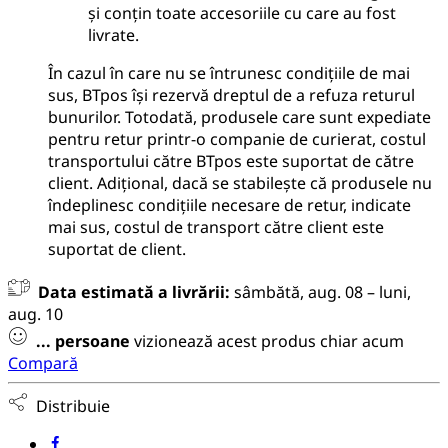
și conțin toate accesoriile cu care au fost
livrate.
În cazul în care nu se întrunesc condițiile de mai
sus, BTpos își rezervă dreptul de a refuza returul
bunurilor. Totodată, produsele care sunt expediate
pentru retur printr-o companie de curierat, costul
transportului către BTpos este suportat de către
client. Adițional, dacă se stabilește că produsele nu
îndeplinesc condițiile necesare de retur, indicate
mai sus, costul de transport către client este
suportat de client.
Data estimată a livrării:
sâmbătă, aug. 08 – luni,
aug. 10
...
persoane
vizionează acest produs chiar acum
Compară
Distribuie