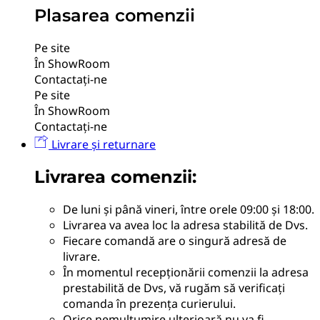
Plasarea comenzii
Pe site
În ShowRoom
Contactați-ne
Pe site
În ShowRoom
Contactați-ne
Livrare și returnare
Livrarea comenzii:
De luni și până vineri, între orele 09:00 și 18:00.
Livrarea va avea loc la adresa stabilită de Dvs.
Fiecare comandă are o singură adresă de
livrare.
În momentul recepționării comenzii la adresa
prestabilită de Dvs, vă rugăm să verificați
comanda în prezența curierului.
Orice nemulțumire ulterioară nu va fi