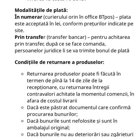
Modalitățile de plată
:
În numerar
(curierului orin în office BTpos) – plata
este acceptată în lei, conform prețurilor indicate pe
site.
Prin transfe
r (transfer bancar) – pentru achitarea
prin transfer, după ce se face comanda,
persoanelor juridice li se va trimite bonul de plată
Condițiile de returnare a produselor
:
Returnarea produselor poate fi făcută în
termen de pînă la 14 de zile de la
recepționare, cu returnarea întregii
contravalori achitate la momentul comenzii, în
afara de costul livrarii
Dacă este păstrat documentul care confirmă
procurarea bunurilor;
Dacă bunurile sunt nefolosite și sunt în
ambalajul original;
Dacă bunurile nu au deteriorări sau zgârieturi