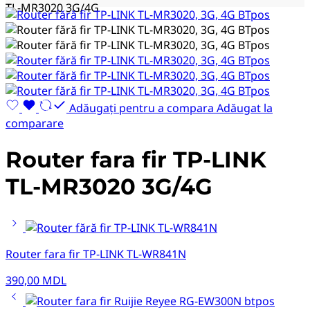
TL-MR3020 3G/4G
Adăugați pentru a compara
Adăugat la
comparare
Router fara fir TP-LINK
TL-MR3020 3G/4G
Router fara fir TP-LINK TL-WR841N
390,00
MDL