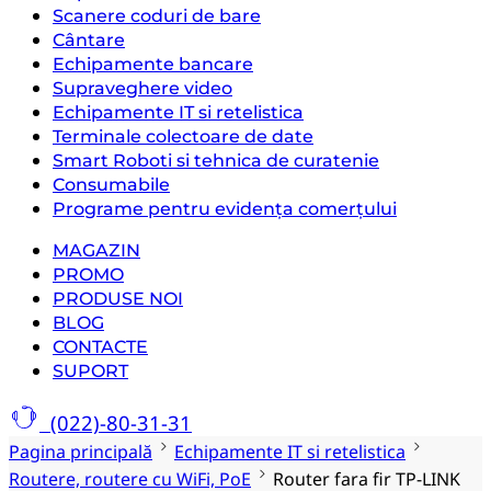
Scanere coduri de bare
Cântare
Echipamente bancare
Supraveghere video
Echipamente IT si retelistica
Terminale colectoare de date
Smart Roboti si tehnica de curatenie
Consumabile
Programe pentru evidența comerțului
MAGAZIN
PROMO
PRODUSE NOI
BLOG
CONTACTE
SUPORT
(022)-80-31-31
Pagina principală
Echipamente IT si retelistica
Routere, routere cu WiFi, PoE
Router fara fir TP-LINK