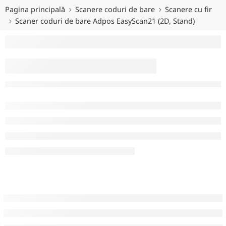
Pagina principală
Scanere coduri de bare
Scanere cu fir
Scaner coduri de bare Adpos EasyScan21 (2D, Stand)