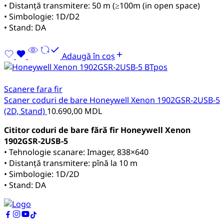
• Distanță transmitere: 50 m (≥100m (in open space)
• Simbologie: 1D/D2
• Stand: DA
Adaugă în coș
Scanere fara fir
Scaner coduri de bare Honeywell Xenon 1902GSR-2USB-5
(2D, Stand)
10.690,00
MDL
Cititor coduri de bare fără fir Honeywell Xenon
1902GSR-2USB-5
• Tehnologie scanare: Imager, 838×640
• Distanță transmitere: pînă la 10 m
• Simbologie: 1D/2D
• Stand: DA