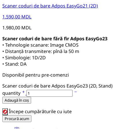
Scaner coduri de bare Adpos EasyGo21 (2D)
1.590,00
MDL
1.980,00
MDL
Scaner coduri de bare fără fir Adpos EasyGo23
• Tehnologie scanare: Image CMOS
• Distanță transmitere: pînă la 50 m
• Simbologie: 1D/2D
• Stand: DA
Disponibil pentru pre-comenzi
Scaner coduri de bare Adpos EasyGo23 (2D, Stand)
quantity
Adaugă în coș
Începe cumpărăturile cu iute
Procură acum