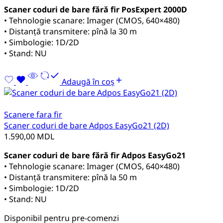
Scaner coduri de bare fără fir PosExpert 2000D
• Tehnologie scanare: Imager (CMOS, 640×480)
• Distanță transmitere: pînă la 30 m
• Simbologie: 1D/2D
• Stand: NU
Adaugă în coș
Scanere fara fir
Scaner coduri de bare Adpos EasyGo21 (2D)
1.590,00
MDL
Scaner coduri de bare fără fir Adpos EasyGo21
• Tehnologie scanare: Imager (CMOS, 640×480)
• Distanță transmitere: pînă la 50 m
• Simbologie: 1D/2D
• Stand: NU
Disponibil pentru pre-comenzi