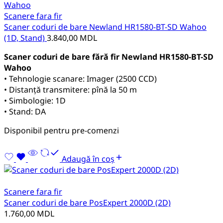
Scanere fara fir
Scaner coduri de bare Newland HR1580-BT-SD Wahoo
(1D, Stand)
3.840,00
MDL
Scaner coduri de bare fără fir Newland HR1580-BT-SD
Wahoo
• Tehnologie scanare: Imager (2500 CCD)
• Distanță transmitere: pînă la 50 m
• Simbologie: 1D
• Stand: DA
Disponibil pentru pre-comenzi
Adaugă în coș
Scanere fara fir
Scaner coduri de bare PosExpert 2000D (2D)
1.760,00
MDL