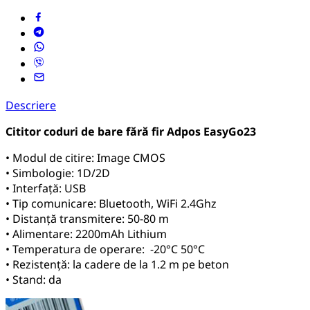
Descriere
Cititor coduri de bare fără fir Adpos EasyGo23
• Modul de citire: Image CMOS
• Simbologie: 1D/2D
• Interfață: USB
• Tip comunicare: Bluetooth, WiFi 2.4Ghz
• Distanță transmitere: 50-80 m
• Alimentare: 2200mAh Lithium
• Temperatura de operare: -20°C 50°C
• Rezistență: la cadere de la 1.2 m pe beton
• Stand: da