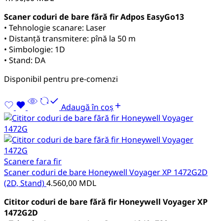
Scaner coduri de bare fără fir Adpos EasyGo13
• Tehnologie scanare: Laser
• Distanță transmitere: pînă la 50 m
• Simbologie: 1D
• Stand: DA
Disponibil pentru pre-comenzi
Adaugă în coș
Scanere fara fir
Scaner coduri de bare Honeywell Voyager XP 1472G2D
(2D, Stand)
4.560,00
MDL
Cititor coduri de bare fără fir Honeywell Voyager XP
1472G2D