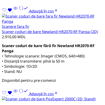
Adaugă în coș
Scanere fara fir
Scaner coduri de bare Newland HR2070-RF Panga (2D)
2.910,00
MDL
Scaner coduri de bare fără fir Newland HR2070-RF
Panga
• Tehnologie scanare: Imager (CMOS, 640×480)
• Distanță transmitere: pînă la 50 m
• Simbologie: 1D/2D
• Stand: NU
Disponibil pentru pre-comenzi
Adaugă în coș