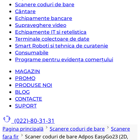
Scanere coduri de bare
Cântare
Echipamente bancare
Supraveghere video
Echipamente IT si retelistica
Terminale colectoare de date
Smart Roboti si tehnica de curatenie
Consumabile
Programe pentru evidența comerțului
MAGAZIN
PROMO
PRODUSE NOI
BLOG
CONTACTE
SUPORT
(022)-80-31-31
Pagina principală
Scanere coduri de bare
Scanere
fara fir
Scaner coduri de bare Adpos EasyGo23 (2D,