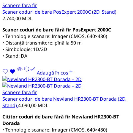
Scanere fara fir
Scaner coduri de bare PosExpert 2000C (2D, Stand)
2.740,00
MDL
Scaner coduri de bare fără fir PosExpert 2000C
• Tehnologie scanare: Imager (CMOS, 640×480)
• Distanță transmitere: pînă la 50 m
• Simbologie: 1D/2D
• Stand: DA
Adaugă în coș
Scanere fara fir
Scaner coduri de bare Newland HR2300-BT Dorada (2D,
Stand)
4.090,00
MDL
Cititor coduri de bare fără fir Newland HR2300-BT
Dorada
• Tehnologie scanare: Imager (CMOS, 640×480)