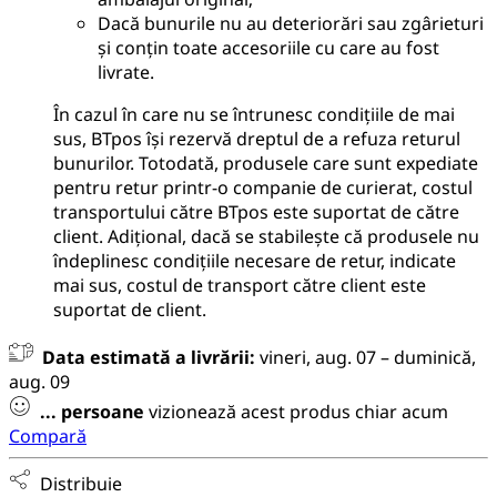
Dacă bunurile nu au deteriorări sau zgârieturi
și conțin toate accesoriile cu care au fost
livrate.
În cazul în care nu se întrunesc condițiile de mai
sus, BTpos își rezervă dreptul de a refuza returul
bunurilor. Totodată, produsele care sunt expediate
pentru retur printr-o companie de curierat, costul
transportului către BTpos este suportat de către
client. Adițional, dacă se stabilește că produsele nu
îndeplinesc condițiile necesare de retur, indicate
mai sus, costul de transport către client este
suportat de client.
Data estimată a livrării:
vineri, aug. 07 – duminică,
aug. 09
...
persoane
vizionează acest produs chiar acum
Compară
Distribuie