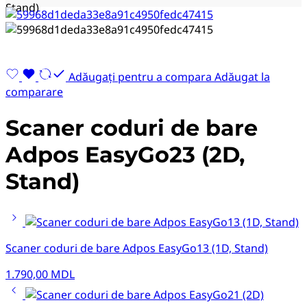
Stand)
Adăugați pentru a compara
Adăugat la
comparare
Scaner coduri de bare
Adpos EasyGo23 (2D,
Stand)
Scaner coduri de bare Adpos EasyGo13 (1D, Stand)
1.790,00
MDL