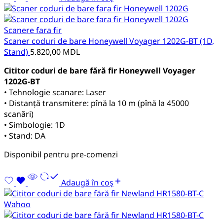
Scanere fara fir
Scaner coduri de bare Honeywell Voyager 1202G-BT (1D,
Stand)
5.820,00
MDL
Cititor coduri de bare fără fir Honeywell Voyager
1202G-BT
• Tehnologie scanare: Laser
• Distanță transmitere: pînă la 10 m (pînă la 45000
scanări)
• Simbologie: 1D
• Stand: DA
Disponibil pentru pre-comenzi
Adaugă în coș