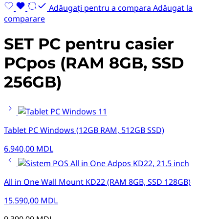
Adăugați pentru a compara
Adăugat la
comparare
SET PC pentru casier
PCpos (RAM 8GB, SSD
256GB)
Tablet PC Windows (12GB RAM, 512GB SSD)
6.940,00
MDL
All in One Wall Mount KD22 (RAM 8GB, SSD 128GB)
15.590,00
MDL
9.390,00
MDL