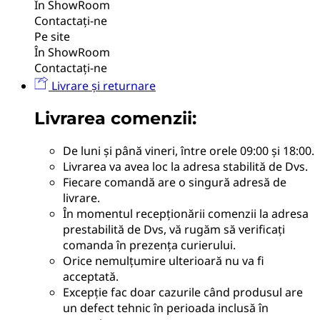
În ShowRoom
Contactați-ne
Pe site
În ShowRoom
Contactați-ne
Livrare și returnare
Livrarea comenzii:
De luni și până vineri, între orele 09:00 și 18:00.
Livrarea va avea loc la adresa stabilită de Dvs.
Fiecare comandă are o singură adresă de
livrare.
În momentul recepționării comenzii la adresa
prestabilită de Dvs, vă rugăm să verificați
comanda în prezența curierului.
Orice nemulțumire ulterioară nu va fi
acceptată.
Excepție fac doar cazurile când produsul are
un defect tehnic în perioada inclusă în