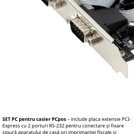
SET PC pentru casier PCpos
– include placa extensie PCI-
Express cu 2 porturi RS-232 pentru conectare și fixare
sigură aparatului de casă ori imprimantei fiscale și