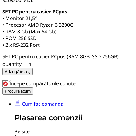
SET PC pentru casier PCpos
• Monitor 21,5″
• Procesor AMD Ryzen 3 3200G
• RAM 8 Gb (Max 64 Gb)
• ROM 256 SSD
• 2 x RS-232 Port
SET PC pentru casier PCpos (RAM 8GB, SSD 256GB)
quantity
Adaugă în coș
Începe cumpărăturile cu iute
Procură acum
Cum fac comanda
Plasarea comenzii
Pe site