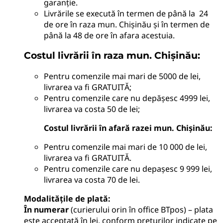
garanție.
Livrările se execută în termen de până la 24
de ore în raza mun. Chișinău și în termen de
până la 48 de ore în afara acestuia.
Costul livrării în raza mun. Chișinău:
Pentru comenzile mai mari de 5000 de lei,
livrarea va fi GRATUITĂ;
Pentru comenzile care nu depășesc 4999 lei,
livrarea va costa 50 de lei;
Costul livrării în afară razei mun. Chișinău:
Pentru comenzile mai mari de 10 000 de lei,
livrarea va fi GRATUITĂ.
Pentru comenzile care nu depașesc 9 999 lei,
livrarea va costa 70 de lei.
Modalitățile de plată
:
În numerar
(curierului orin în office BTpos) – plata
este acceptată în lei, conform prețurilor indicate pe