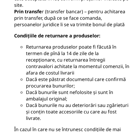
site.
Prin transfe
r (transfer bancar) – pentru achitarea
prin transfer, după ce se face comanda,
persoanelor juridice li se va trimite bonul de plată
Condițiile de returnare a produselor
:
Returnarea produselor poate fi făcută în
termen de pînă la 14 de zile de la
recepționare, cu returnarea întregii
contravalori achitate la momentul comenzii, în
afara de costul livrarii
Dacă este păstrat documentul care confirmă
procurarea bunurilor;
Dacă bunurile sunt nefolosite și sunt în
ambalajul original;
Dacă bunurile nu au deteriorări sau zgârieturi
și conțin toate accesoriile cu care au fost
livrate.
În cazul în care nu se întrunesc condițiile de mai