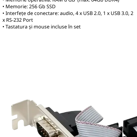
• Memorie: 256 Gb SSD
• Interfețe de conectare: audio, 4 x USB 2.0, 1 x USB 3.0, 2
x RS-232 Port
• Tastatura și mouse incluse în set