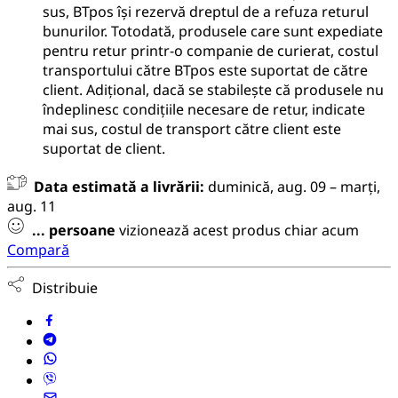
sus, BTpos își rezervă dreptul de a refuza returul
bunurilor. Totodată, produsele care sunt expediate
pentru retur printr-o companie de curierat, costul
transportului către BTpos este suportat de către
client. Adițional, dacă se stabilește că produsele nu
îndeplinesc condițiile necesare de retur, indicate
mai sus, costul de transport către client este
suportat de client.
Data estimată a livrării:
duminică, aug. 09 – marți,
aug. 11
...
persoane
vizionează acest produs chiar acum
Compară
Distribuie