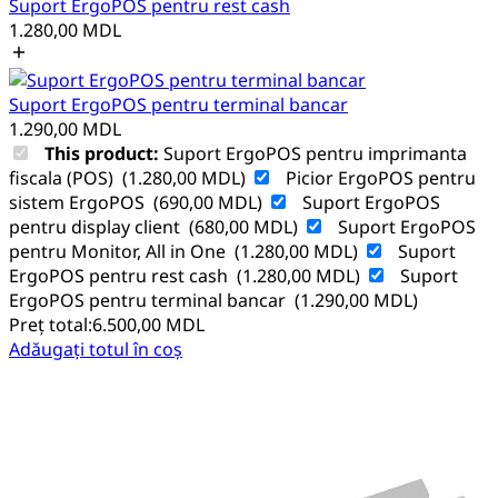
Suport ErgoPOS pentru rest cash
1.280,00
MDL
Suport ErgoPOS pentru terminal bancar
1.290,00
MDL
This product:
Suport ErgoPOS pentru imprimanta
fiscala (POS)
(
1.280,00
MDL
)
Picior ErgoPOS pentru
sistem ErgoPOS
(
690,00
MDL
)
Suport ErgoPOS
pentru display client
(
680,00
MDL
)
Suport ErgoPOS
pentru Monitor, All in One
(
1.280,00
MDL
)
Suport
ErgoPOS pentru rest cash
(
1.280,00
MDL
)
Suport
ErgoPOS pentru terminal bancar
(
1.290,00
MDL
)
Preț total:
6.500,00
MDL
Adăugați totul în coș