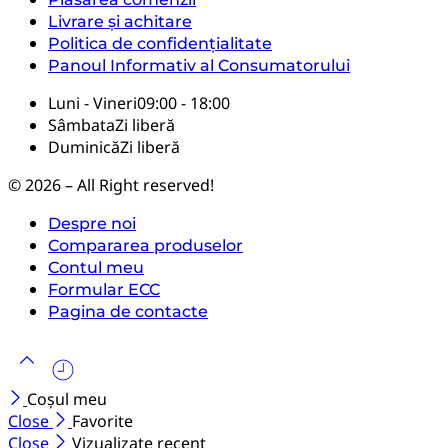
Livrare și achitare
Politica de confidențialitate
Panoul Informativ al Consumatorului
Luni - Vineri
09:00 - 18:00
Sâmbata
Zi liberă
Duminică
Zi liberă
© 2026 – All Right reserved!
Despre noi
Compararea produselor
Contul meu
Formular ECC
Pagina de contacte
Coșul meu
Close
Favorite
Close
Vizualizate recent