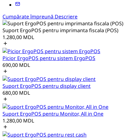
Cumpărate împreună
Descriere
Suport ErgoPOS pentru imprimanta fiscala (POS)
1.280,00
MDL
Picior ErgoPOS pentru sistem ErgoPOS
690,00
MDL
Suport ErgoPOS pentru display client
680,00
MDL
Suport ErgoPOS pentru Monitor, All in One
1.280,00
MDL