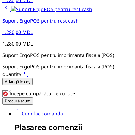
1.280,00
MDL
Suport ErgoPOS pentru rest cash
1.280,00
MDL
1.280,00
MDL
Suport ErgoPOS pentru imprimanta fiscala (POS)
Suport ErgoPOS pentru imprimanta fiscala (POS)
quantity
Adaugă în coș
Începe cumpărăturile cu iute
Procură acum
Cum fac comanda
Plasarea comenzii