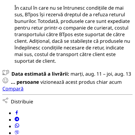
În cazul în care nu se întrunesc condițiile de mai
sus, BTpos își rezervă dreptul de a refuza returul
bunurilor. Totodată, produsele care sunt expediate
pentru retur printr-o companie de curierat, costul
transportului către BTpos este suportat de către
client. Adițional, dacă se stabilește că produsele nu
îndeplinesc condițiile necesare de retur, indicate
mai sus, costul de transport către client este
suportat de client.
Data estimată a livrării:
marți, aug. 11 – joi, aug. 13
...
persoane
vizionează acest produs chiar acum
Compară
Distribuie