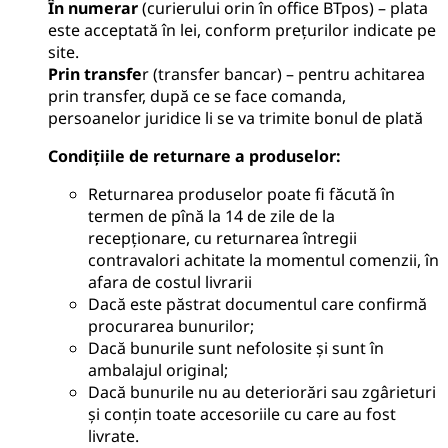
În numerar
(curierului orin în office BTpos) – plata
este acceptată în lei, conform prețurilor indicate pe
site.
Prin transfe
r (transfer bancar) – pentru achitarea
prin transfer, după ce se face comanda,
persoanelor juridice li se va trimite bonul de plată
Condițiile de returnare a produselor
:
Returnarea produselor poate fi făcută în
termen de pînă la 14 de zile de la
recepționare, cu returnarea întregii
contravalori achitate la momentul comenzii, în
afara de costul livrarii
Dacă este păstrat documentul care confirmă
procurarea bunurilor;
Dacă bunurile sunt nefolosite și sunt în
ambalajul original;
Dacă bunurile nu au deteriorări sau zgârieturi
și conțin toate accesoriile cu care au fost
livrate.