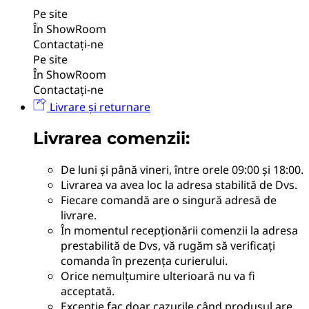
Pe site
În ShowRoom
Contactați-ne
Pe site
În ShowRoom
Contactați-ne
Livrare și returnare
Livrarea comenzii:
De luni și până vineri, între orele 09:00 și 18:00.
Livrarea va avea loc la adresa stabilită de Dvs.
Fiecare comandă are o singură adresă de
livrare.
În momentul recepționării comenzii la adresa
prestabilită de Dvs, vă rugăm să verificați
comanda în prezența curierului.
Orice nemulțumire ulterioară nu va fi
acceptată.
Excepție fac doar cazurile când produsul are