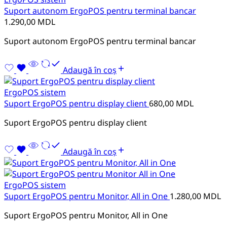
Suport autonom ErgoPOS pentru terminal bancar
1.290,00
MDL
Suport autonom ErgoPOS pentru terminal bancar
Adaugă în coș
ErgoPOS sistem
Suport ErgoPOS pentru display client
680,00
MDL
Suport ErgoPOS pentru display client
Adaugă în coș
ErgoPOS sistem
Suport ErgoPOS pentru Monitor, All in One
1.280,00
MDL
Suport ErgoPOS pentru Monitor, All in One