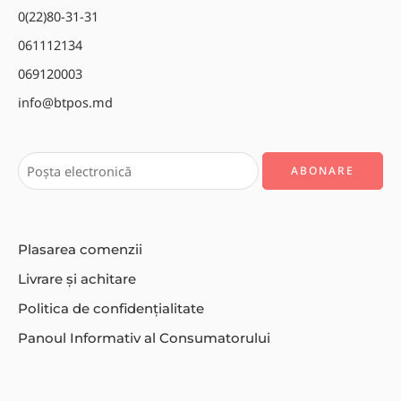
0(22)80-31-31
061112134
069120003
info@btpos.md
Plasarea comenzii
Livrare și achitare
Politica de confidențialitate
Panoul Informativ al Consumatorului