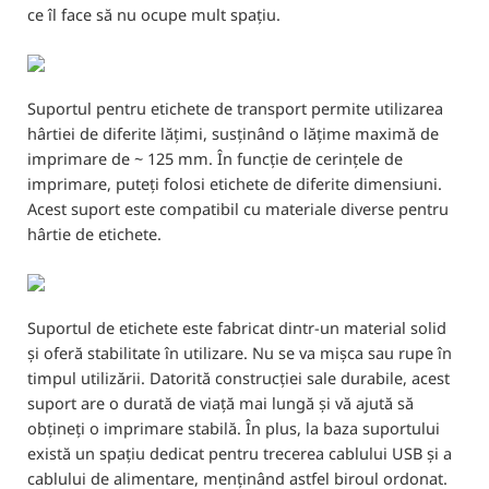
ce îl face să nu ocupe mult spațiu.
Suportul pentru etichete de transport permite utilizarea
hârtiei de diferite lățimi, susținând o lățime maximă de
imprimare de ~ 125 mm. În funcție de cerințele de
imprimare, puteți folosi etichete de diferite dimensiuni.
Acest suport este compatibil cu materiale diverse pentru
hârtie de etichete.
Suportul de etichete este fabricat dintr-un material solid
și oferă stabilitate în utilizare. Nu se va mișca sau rupe în
timpul utilizării. Datorită construcției sale durabile, acest
suport are o durată de viață mai lungă și vă ajută să
obțineți o imprimare stabilă. În plus, la baza suportului
există un spațiu dedicat pentru trecerea cablului USB și a
cablului de alimentare, menținând astfel biroul ordonat.