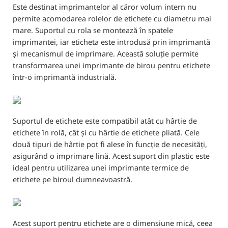
Este destinat imprimantelor al căror volum intern nu
permite acomodarea rolelor de etichete cu diametru mai
mare. Suportul cu rola se montează în spatele
imprimantei, iar eticheta este introdusă prin imprimantă
și mecanismul de imprimare. Această soluție permite
transformarea unei imprimante de birou pentru etichete
într-o imprimantă industrială.
Suportul de etichete este compatibil atât cu hârtie de
etichete în rolă, cât și cu hârtie de etichete pliată. Cele
două tipuri de hârtie pot fi alese în funcție de necesități,
asigurând o imprimare lină. Acest suport din plastic este
ideal pentru utilizarea unei imprimante termice de
etichete pe biroul dumneavoastră.
Acest suport pentru etichete are o dimensiune mică, ceea