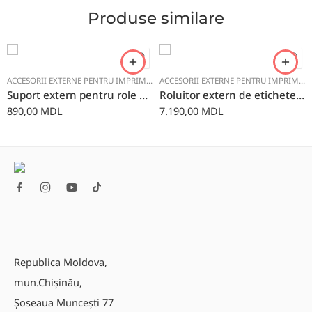
Produse similare
ACCESORII EXTERNE PENTRU IMPRIMANTE
ACCESORII EXTERNE PENTRU IMPRIMANTE
Suport extern pentru role de etichete GoDEX
Roluitor extern de etichete GoDEX T10
890,00
MDL
7.190,00
MDL
Republica Moldova,
mun.Chișinău,
Șoseaua Muncești 77