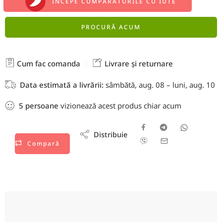
ÎNCEPE CUMPĂRĂTURILE CU IUTE
PROCURĂ ACUM
Cum fac comanda
Livrare și returnare
Data estimată a livrării:
sâmbătă, aug. 08 – luni, aug. 10
5
persoane
vizionează acest produs chiar acum
Distribuie
Compară