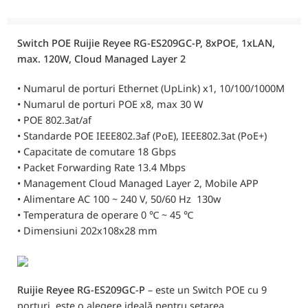
Switch POE Ruijie Reyee RG-ES209GC-P, 8xPOE, 1xLAN,
max. 120W, Cloud Managed Layer 2
• Numarul de porturi Ethernet (UpLink) x1, 10/100/1000M
• Numarul de porturi POE x8, max 30 W
• POE 802.3at/af
• Standarde POE IEEE802.3af (PoE), IEEE802.3at (PoE+)
• Capacitate de comutare 18 Gbps
• Packet Forwarding Rate 13.4 Mbps
• Management Cloud Managed Layer 2, Mobile APP
• Alimentare AC 100 ~ 240 V, 50/60 Hz 130w
• Temperatura de operare 0 ℃ ~ 45 ℃
• Dimensiuni 202x108x28 mm
Ruijie Reyee RG-ES209GC-P
– este un Switch POE cu 9
porturi, este o alegere ideală pentru setarea