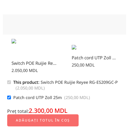
Patch cord UTP Zoll 25m
Switch POE Ruijie Reyee RG-ES209GC-P
250,00
MDL
2.050,00
MDL
This product:
Switch POE Ruijie Reyee RG-ES209GC-P
(
2.050,00
MDL
)
Patch cord UTP Zoll 25m
(
250,00
MDL
)
2.300,00
MDL
Preț total:
ADĂUGAȚI TOTUL ÎN COȘ