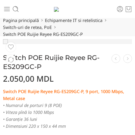
Pagina principală
Echipamente IT si retelistica
Switch-uri de retea, PoE
Switch POE Ruijie Reyee RG-ES209GC-P
Switch POE Ruijie Reyee RG-
ES209GC-P
2.050,00
MDL
Switch POE Ruijie Reyee RG-ES209GC-P, 9 port, 1000 Mbps,
Metal case
• Numarul de porturi 9 (8 POE)
• Viteza pînă la 1000 Mbps
• Garanție 36 luni
• Dimensiuni 220 x 150 x 44 mm