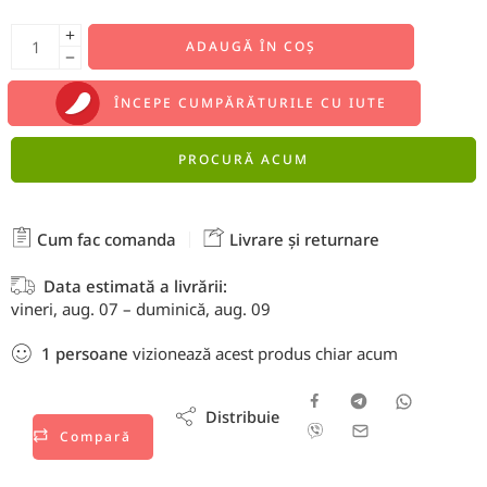
ADAUGĂ ÎN COȘ
ÎNCEPE CUMPĂRĂTURILE CU IUTE
PROCURĂ ACUM
Cum fac comanda
Livrare și returnare
Data estimată a livrării:
vineri, aug. 07 – duminică, aug. 09
1
persoane
vizionează acest produs chiar acum
Distribuie
Compară