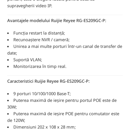
supravegherii video IP.
Avantajele modelului Ruijie Reyee RG-ES209GC-P:
Funcția restart la distanță;
Recunoaștere NVR / cameră;
Unirea a mai multe porturi într-un canal de transfer de
date;
Suportă VLAN;
Monitorizarea în timp real.
Caracteristici Ruijie Reyee RG-ES209GC-P:
9 porturi 10/100/1000 Base-T;
Puterea maximă de ieșire pentru portul POE este de
30W;
Puterea maximă de ieșire POE pentru comutator este
de 120W;
Dimensiuni 202 x 108 x 28 mm;