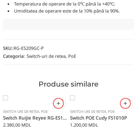
Temperatura de operare de la 0℃ până la +40℃;
Umiditatea de operare este de la 10% până la 90%.
SKU:
RG-ES209GC-P
Categoria:
Switch-uri de retea, PoE
Produse similare
SWITCH-URI DE RETEA, POE
SWITCH-URI DE RETEA, POE
Switch Ruijie Reyee RG-ES124GD
Switch POE Cudy FS1010P
2.380,00
MDL
1.200,00
MDL