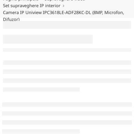
Set supraveghere IP interior
Camera IP Uniview IPC3618LE-ADF28KC-DL (8MP, Microfon,
Difuzor)