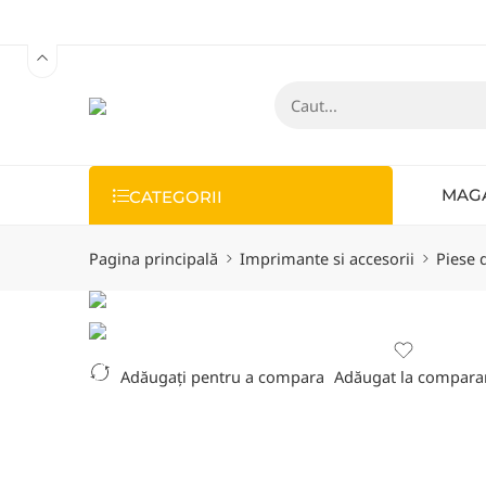
MAG
CATEGORII
Pagina principală
Imprimante si accesorii
Piese 
Adăugați pentru a compara
Adăugat la compara