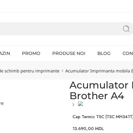
AZIN
PROMO
PRODUSE NOI
BLOG
CON
de schimb pentru imprimante
Acumulator Imprimanta mobila B
Acumulator 
Brother A4
re
Cap Termic TSC (TSC MH341T
13.690,00
MDL