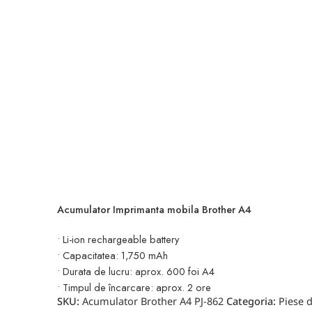
Acumulator Imprimanta mobila Brother A4
• Li-ion rechargeable battery
• Capacitatea: 1,750 mAh
• Durata de lucru: aprox. 600 foi A4
• Timpul de încarcare: aprox. 2 ore
SKU:
Acumulator Brother A4 PJ-862
Categoria:
Piese 