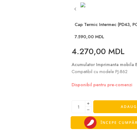
Cap Termic Intermec (PD43, P
7.590,00
MDL
4.270,00
MDL
Acumulator Imprimanta mobila 
Сompatibil cu modele PJ-862
Disponibil pentru pre-comenzi
ADAUG
ÎNCEPE CUMPĂR