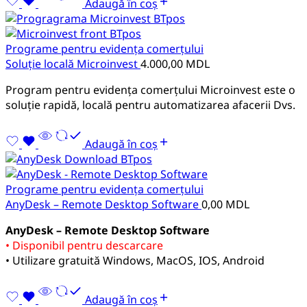
Adaugă în coș
Programe pentru evidența comerțului
Soluție locală Microinvest
4.000,00
MDL
Program pentru evidența comerțului Microinvest este o
soluție rapidă, locală pentru automatizarea afacerii Dvs.
Adaugă în coș
Programe pentru evidența comerțului
AnyDesk – Remote Desktop Software
0,00
MDL
AnyDesk – Remote Desktop Software
• Disponibil pentru descarcare
• Utilizare gratuită Windows, MacOS, IOS, Android
Adaugă în coș