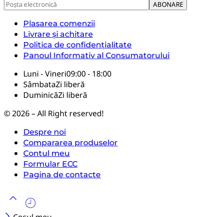
Plasarea comenzii
Livrare și achitare
Politica de confidențialitate
Panoul Informativ al Consumatorului
Luni - Vineri
09:00 - 18:00
Sâmbata
Zi liberă
Duminică
Zi liberă
© 2026 – All Right reserved!
Despre noi
Compararea produselor
Contul meu
Formular ECC
Pagina de contacte