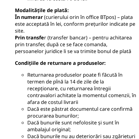
Modalitățile de plată
:
În numerar
(curierului orin în office BTpos) – plata
este acceptată în lei, conform prețurilor indicate pe
site.
Prin transfe
r (transfer bancar) – pentru achitarea
prin transfer, după ce se face comanda,
persoanelor juridice li se va trimite bonul de plată
Condițiile de returnare a produselor
:
Returnarea produselor poate fi făcută în
termen de pînă la 14 de zile de la
recepționare, cu returnarea întregii
contravalori achitate la momentul comenzii, în
afara de costul livrarii
Dacă este păstrat documentul care confirmă
procurarea bunurilor;
Dacă bunurile sunt nefolosite și sunt în
ambalajul original;
Dacă bunurile nu au deteriorări sau zgârieturi