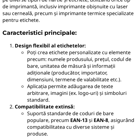
de imprimantă, inclusiv imprimante obișnuite cu laser
sau cerneală, precum și imprimante termice specializate
pentru etichete.
Caracteristici principale:
Design flexibil al etichetelor:
Poți crea etichete personalizate cu elemente
precum: numele produsului, prețul, codul de
bare, unitatea de măsură și informații
adiționale (producător, importator,
dimensiuni, termene de valabilitate etc.).
Aplicația permite adăugarea de texte
arbitrare, imagini (ex. logo-uri) și simboluri
standard.
Compatibilitate extinsă:
Suportă standarde de coduri de bare
populare, precum
EAN-13
și
EAN-8
, asigurând
compatibilitatea cu diverse sisteme și
produse.