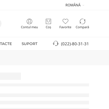
ROMÂNĂ
Contul meu
Coș
Favorite
Compară
(022)-80-31-31
TACTE
SUPORT