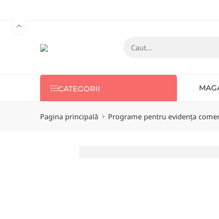
MAG
CATEGORII
Pagina principală
Programe pentru evidența comer