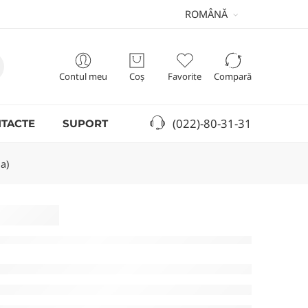
ROMÂNĂ
Contul meu
Coș
Favorite
Compară
(022)-80-31-31
TACTE
SUPORT
a)