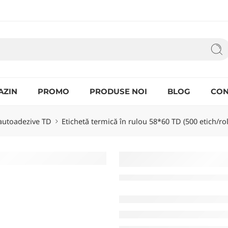
AZIN
PROMO
PRODUSE NOI
BLOG
CON
 autoadezive TD
Etichetă termică în rulou 58*60 TD (500 etich/rol