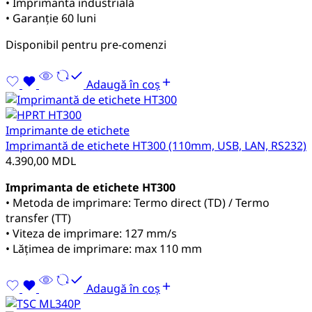
• Imprimanta industrială
• Garanție 60 luni
Disponibil pentru pre-comenzi
Adaugă în coș
Imprimante de etichete
Imprimantă de etichete HT300 (110mm, USB, LAN, RS232)
4.390,00
MDL
Imprimanta de etichete HT300
• Metoda de imprimare: Termo direct (TD) / Termo
transfer (TT)
• Viteza de imprimare: 127 mm/s
• Lățimea de imprimare: max 110 mm
Adaugă în coș