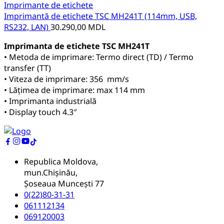
Imprimante de etichete
Imprimantă de etichete TSC MH241T (114mm, USB,
RS232, LAN)
30.290,00
MDL
Imprimanta de etichete TSC MH241T
• Metoda de imprimare: Termo direct (TD) / Termo
transfer (TT)
• Viteza de imprimare: 356 mm/s
• Lățimea de imprimare: max 114 mm
• Imprimanta industrială
• Display touch 4.3″
Republica Moldova,
mun.Chișinău,
Șoseaua Muncești 77
0(22)80-31-31
061112134
069120003