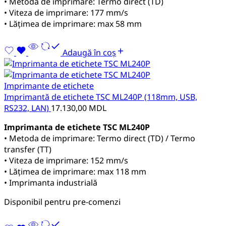
• Metoda de imprimare: Termo direct (TD)
• Viteza de imprimare: 177 mm/s
• Lățimea de imprimare: max 58 mm
Adaugă în coș
Imprimante de etichete
Imprimantă de etichete TSC ML240P (118mm, USB,
RS232, LAN)
17.130,00
MDL
Imprimanta de etichete TSC ML240P
• Metoda de imprimare: Termo direct (TD) / Termo
transfer (TT)
• Viteza de imprimare: 152 mm/s
• Lățimea de imprimare: max 118 mm
• Imprimanta industrială
Disponibil pentru pre-comenzi