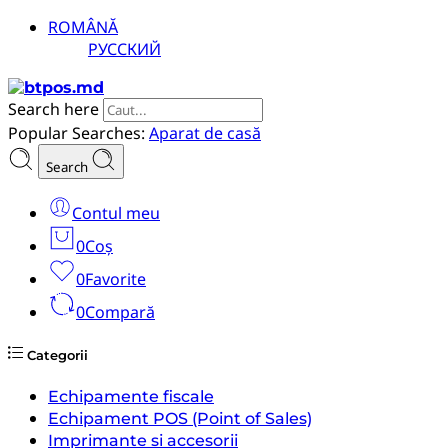
ROMÂNĂ
РУССКИЙ
Search here
Popular Searches:
Aparat de casă
Search
Contul meu
0
Coș
0
Favorite
0
Compară
Categorii
Echipamente fiscale
Echipament POS (Point of Sales)
Imprimante si accesorii