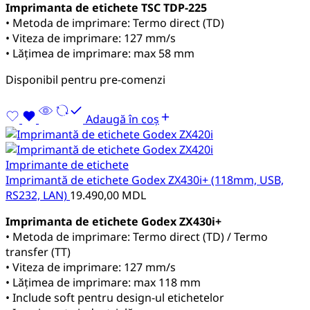
Imprimanta de etichete TSC TDP-225
• Metoda de imprimare: Termo direct (TD)
• Viteza de imprimare: 127 mm/s
• Lățimea de imprimare: max 58 mm
Disponibil pentru pre-comenzi
Adaugă în coș
Imprimante de etichete
Imprimantă de etichete Godex ZX430i+ (118mm, USB,
RS232, LAN)
19.490,00
MDL
Imprimanta de etichete Godex ZX430i+
• Metoda de imprimare: Termo direct (TD) / Termo
transfer (TT)
• Viteza de imprimare: 127 mm/s
• Lățimea de imprimare: max 118 mm
• Include soft pentru design-ul etichetelor