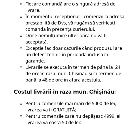
Fiecare comandă are o singură adresă de
livrare.
În momentul recepționării comenzii la adresa
prestabilită de Dvs, vă rugăm să verificați
comanda în prezența curierului.
Orice nemulțumire ulterioară nu va fi
acceptată.
Excepție fac doar cazurile când produsul are
un defect tehnic în perioada inclusă în
garanție.
Livrările se execută în termen de până la 24
de ore în raza mun. Chișinău și în termen de
până la 48 de ore în afara acestuia.
Costul livrării în raza mun. Chișinău:
Pentru comenzile mai mari de 5000 de lei,
livrarea va fi GRATUITĂ;
Pentru comenzile care nu depășesc 4999 lei,
livrarea va costa 50 de lei;