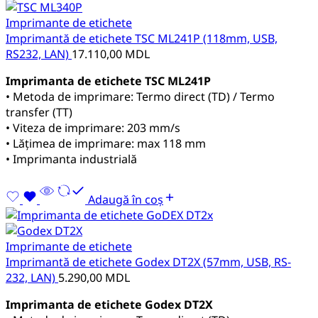
Imprimante de etichete
Imprimantă de etichete TSC ML241P (118mm, USB,
RS232, LAN)
17.110,00
MDL
Imprimanta de etichete TSC ML241P
• Metoda de imprimare: Termo direct (TD) / Termo
transfer (TT)
• Viteza de imprimare: 203 mm/s
• Lățimea de imprimare: max 118 mm
• Imprimanta industrială
Adaugă în coș
Imprimante de etichete
Imprimantă de etichete Godex DT2X (57mm, USB, RS-
232, LAN)
5.290,00
MDL
Imprimanta de etichete Godex DT2X