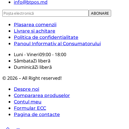
info@btpos.md
Plasarea comenzii
Livrare și achitare
Politica de confidențialitate
Panoul Informativ al Consumatorului
Luni - Vineri
09:00 - 18:00
Sâmbata
Zi liberă
Duminică
Zi liberă
© 2026 – All Right reserved!
Despre noi
Compararea produselor
Contul meu
Formular ECC
Pagina de contacte