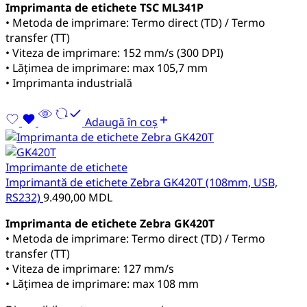
Imprimanta de etichete TSC ML341P
• Metoda de imprimare: Termo direct (TD) / Termo
transfer (TT)
• Viteza de imprimare: 152 mm/s (300 DPI)
• Lățimea de imprimare: max 105,7 mm
• Imprimanta industrială
Adaugă în coș
Imprimante de etichete
Imprimantă de etichete Zebra GK420T (108mm, USB,
RS232)
9.490,00
MDL
Imprimanta de etichete Zebra GK420T
• Metoda de imprimare: Termo direct (TD) / Termo
transfer (TT)
• Viteza de imprimare: 127 mm/s
• Lățimea de imprimare: max 108 mm