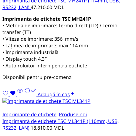
Imprimantă de etichete TSC MH241P (114mm, USB,
RS232, LAN)
47.210,00
MDL
Imprimanta de etichete TSC MH241P
• Metoda de imprimare: Termo direct (TD) / Termo
transfer (TT)
• Viteza de imprimare: 356 mm/s
• Lățimea de imprimare: max 114 mm
• Imprimanta industrială
• Display touch 4.3″
• Auto roluitor intern pentru etichete
Disponibil pentru pre-comenzi
Adaugă în coș
Imprimante de etichete
,
Produse noi
Imprimantă de etichete TSC ML341P (110mm, USB,
RS232, LAN)
18.810,00
MDL