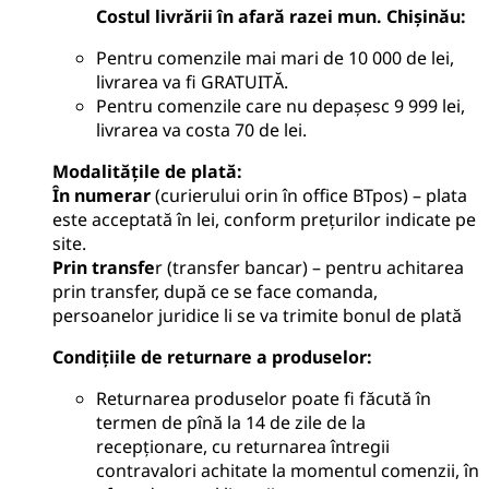
Costul livrării în afară razei mun. Chișinău:
Pentru comenzile mai mari de 10 000 de lei,
livrarea va fi GRATUITĂ.
Pentru comenzile care nu depașesc 9 999 lei,
livrarea va costa 70 de lei.
Modalitățile de plată
:
În numerar
(curierului orin în office BTpos) – plata
este acceptată în lei, conform prețurilor indicate pe
site.
Prin transfe
r (transfer bancar) – pentru achitarea
prin transfer, după ce se face comanda,
persoanelor juridice li se va trimite bonul de plată
Condițiile de returnare a produselor
:
Returnarea produselor poate fi făcută în
termen de pînă la 14 de zile de la
recepționare, cu returnarea întregii
contravalori achitate la momentul comenzii, în