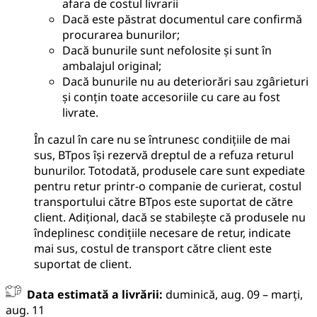
afara de costul livrarii
Dacă este păstrat documentul care confirmă
procurarea bunurilor;
Dacă bunurile sunt nefolosite și sunt în
ambalajul original;
Dacă bunurile nu au deteriorări sau zgârieturi
și conțin toate accesoriile cu care au fost
livrate.
În cazul în care nu se întrunesc condițiile de mai
sus, BTpos își rezervă dreptul de a refuza returul
bunurilor. Totodată, produsele care sunt expediate
pentru retur printr-o companie de curierat, costul
transportului către BTpos este suportat de către
client. Adițional, dacă se stabilește că produsele nu
îndeplinesc condițiile necesare de retur, indicate
mai sus, costul de transport către client este
suportat de client.
Data estimată a livrării:
duminică, aug. 09 – marți,
aug. 11