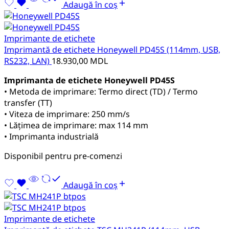
Adaugă în coș
Imprimante de etichete
Imprimantă de etichete Honeywell PD45S (114mm, USB,
RS232, LAN)
18.930,00
MDL
Imprimanta de etichete Honeywell PD45S
• Metoda de imprimare: Termo direct (TD) / Termo
transfer (TT)
• Viteza de imprimare: 250 mm/s
• Lățimea de imprimare: max 114 mm
• Imprimanta industrială
Disponibil pentru pre-comenzi
Adaugă în coș
Imprimante de etichete