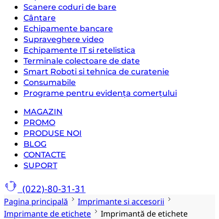
Scanere coduri de bare
Cântare
Echipamente bancare
Supraveghere video
Echipamente IT si retelistica
Terminale colectoare de date
Smart Roboti si tehnica de curatenie
Consumabile
Programe pentru evidența comerțului
MAGAZIN
PROMO
PRODUSE NOI
BLOG
CONTACTE
SUPORT
(022)-80-31-31
Pagina principală
Imprimante si accesorii
Imprimante de etichete
Imprimantă de etichete