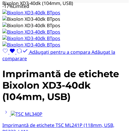
Bixolon XD3-40dk (104mm, USB)
-17%
Limited
Adăugați pentru a compara
Adăugat la
comparare
Imprimantă de etichete
Bixolon XD3-40dk
(104mm, USB)
Imprimantă de etichete TSC ML241P (118mm, USB,