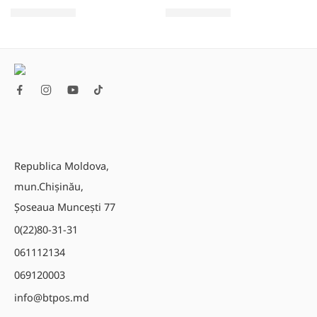
1.465,00
MDL
2.420,00
MDL
Republica Moldova,
mun.Chișinău,
Șoseaua Muncești 77
0(22)80-31-31
061112134
069120003
info@btpos.md