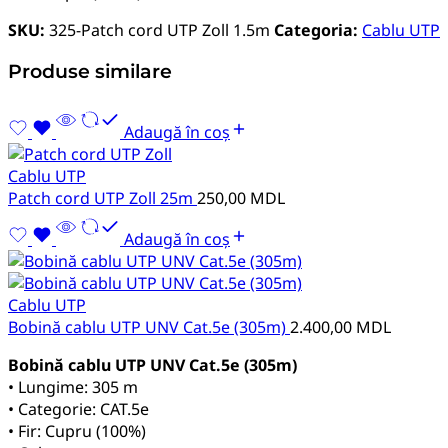
SKU:
325-Patch cord UTP Zoll 1.5m
Categoria:
Cablu UTP
Produse similare
Adaugă în coș
Cablu UTP
Patch cord UTP Zoll 25m
250,00
MDL
Adaugă în coș
Cablu UTP
Bobină cablu UTP UNV Cat.5e (305m)
2.400,00
MDL
Bobină cablu UTP UNV Cat.5e (305m)
• Lungime: 305 m
• Categorie: CAT.5e
• Fir: Cupru (100%)