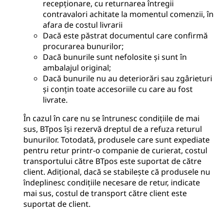
recepționare, cu returnarea întregii
contravalori achitate la momentul comenzii, în
afara de costul livrarii
Dacă este păstrat documentul care confirmă
procurarea bunurilor;
Dacă bunurile sunt nefolosite și sunt în
ambalajul original;
Dacă bunurile nu au deteriorări sau zgârieturi
și conțin toate accesoriile cu care au fost
livrate.
În cazul în care nu se întrunesc condițiile de mai
sus, BTpos își rezervă dreptul de a refuza returul
bunurilor. Totodată, produsele care sunt expediate
pentru retur printr-o companie de curierat, costul
transportului către BTpos este suportat de către
client. Adițional, dacă se stabilește că produsele nu
îndeplinesc condițiile necesare de retur, indicate
mai sus, costul de transport către client este
suportat de client.