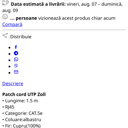
Data estimată a livrării:
vineri, aug. 07 – duminică,
aug. 09
...
persoane
vizionează acest produs chiar acum
Compară
Distribuie
Descriere
Patch cord UTP Zoll
• Lungime: 1.5 m
• RJ45
• Categorie: CAT.5e
• Coluare:albastru
• Fir: Cupru(100%)