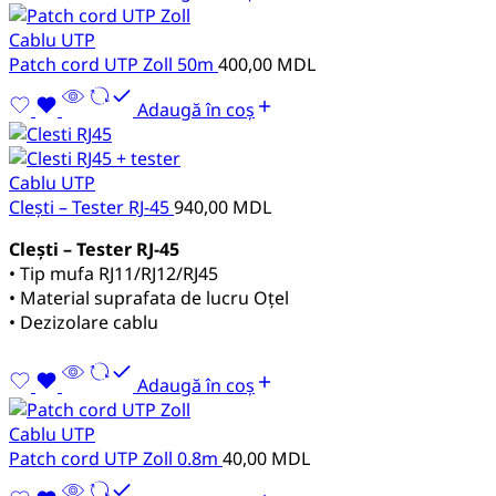
Cablu UTP
Patch cord UTP Zoll 50m
400,00
MDL
Adaugă în coș
Cablu UTP
Clești – Tester RJ-45
940,00
MDL
Clești – Tester RJ-45
• Tip mufa RJ11/RJ12/RJ45
• Material suprafata de lucru Oțel
• Dezizolare cablu
Adaugă în coș
Cablu UTP
Patch cord UTP Zoll 0.8m
40,00
MDL