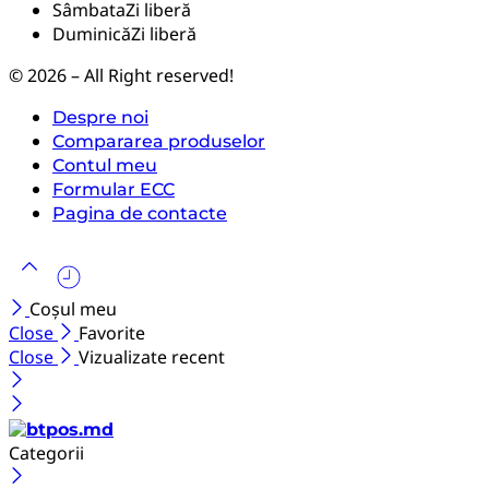
Sâmbata
Zi liberă
Duminică
Zi liberă
© 2026 – All Right reserved!
Despre noi
Compararea produselor
Contul meu
Formular ECC
Pagina de contacte
Coșul meu
Close
Favorite
Close
Vizualizate recent
Categorii