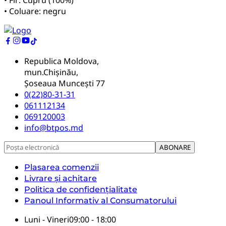
• Coluare: negru
Republica Moldova,
mun.Chișinău,
Șoseaua Muncești 77
0(22)80-31-31
061112134
069120003
info@btpos.md
Plasarea comenzii
Livrare și achitare
Politica de confidențialitate
Panoul Informativ al Consumatorului
Luni - Vineri
09:00 - 18:00