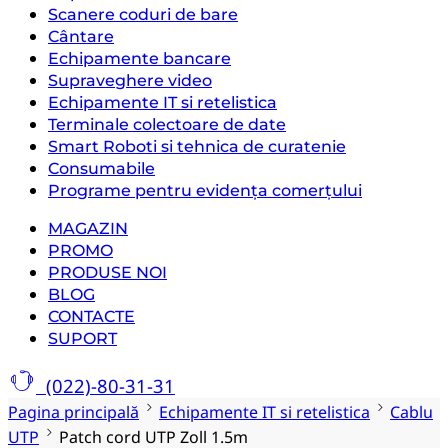
Scanere coduri de bare
Cântare
Echipamente bancare
Supraveghere video
Echipamente IT si retelistica
Terminale colectoare de date
Smart Roboti si tehnica de curatenie
Consumabile
Programe pentru evidența comerțului
MAGAZIN
PROMO
PRODUSE NOI
BLOG
CONTACTE
SUPORT
(022)-80-31-31
Pagina principală
Echipamente IT si retelistica
Cablu
UTP
Patch cord UTP Zoll 1.5m