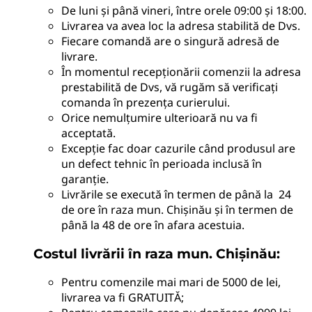
De luni și până vineri, între orele 09:00 și 18:00.
Livrarea va avea loc la adresa stabilită de Dvs.
Fiecare comandă are o singură adresă de
livrare.
În momentul recepționării comenzii la adresa
prestabilită de Dvs, vă rugăm să verificați
comanda în prezența curierului.
Orice nemulțumire ulterioară nu va fi
acceptată.
Excepție fac doar cazurile când produsul are
un defect tehnic în perioada inclusă în
garanție.
Livrările se execută în termen de până la 24
de ore în raza mun. Chișinău și în termen de
până la 48 de ore în afara acestuia.
Costul livrării în raza mun. Chișinău:
Pentru comenzile mai mari de 5000 de lei,
livrarea va fi GRATUITĂ;